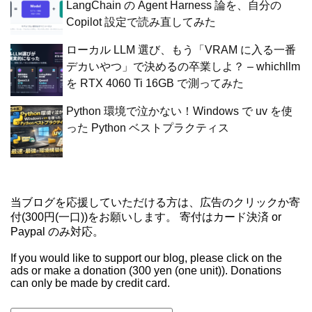
LangChain の Agent Harness 論を、自分の
Copilot 設定で読み直してみた
ローカル LLM 選び、もう「VRAM に入る一番
デカいやつ」で決めるの卒業しよ？ – whichllm
を RTX 4060 Ti 16GB で測ってみた
Python 環境で泣かない！Windows で uv を使
った Python ベストプラクティス
当ブログを応援していただける方は、広告のクリックか寄
付(300円(一口))をお願いします。 寄付はカード決済 or
Paypal のみ対応。
If you would like to support our blog, please click on the
ads or make a donation (300 yen (one unit)). Donations
can only be made by credit card.