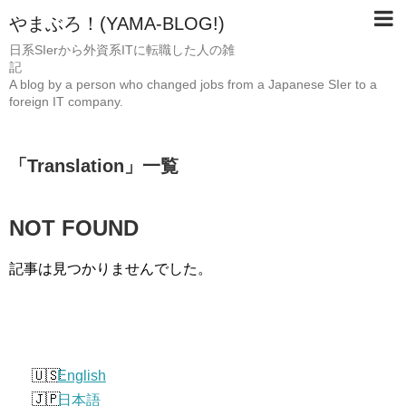
やまぶろ！(YAMA-BLOG!)
日系SIerから外資系ITに転職した人の雑
A blog by a person who changed jobs from a Japanese SIer to a
foreign IT company.
「
Translation
」
一覧
NOT FOUND
記事は見つかりませんでした。
English
日本語