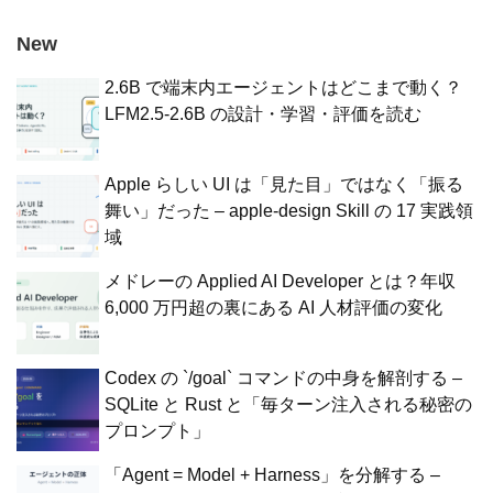
New
2.6B で端末内エージェントはどこまで動く？
LFM2.5-2.6B の設計・学習・評価を読む
Apple らしい UI は「見た目」ではなく「振る
舞い」だった – apple-design Skill の 17 実践領
域
メドレーの Applied AI Developer とは？年収
6,000 万円超の裏にある AI 人材評価の変化
Codex の `/goal` コマンドの中身を解剖する –
SQLite と Rust と「毎ターン注入される秘密の
プロンプト」
「Agent = Model + Harness」を分解する –