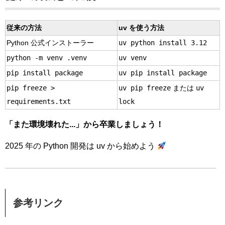
従来の方法
uv を使う方法
uv python install 3.12
Python 公式インストーラー
python -m venv .venv
uv venv
pip install package
uv pip install package
pip freeze >
uv pip freeze
uv
または
requirements.txt
lock
「また環境壊れた...」から卒業しましょう！
2025 年の Python 開発は uv から始めよう
参考リンク