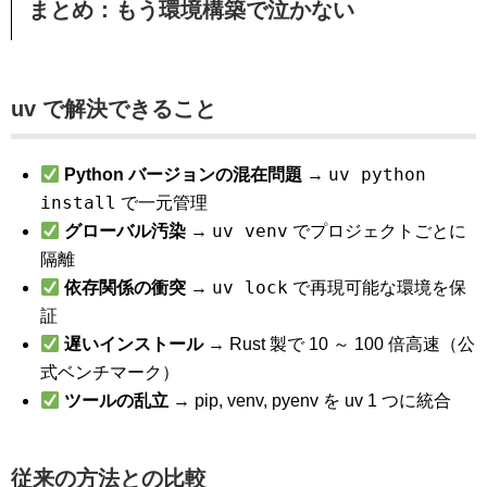
まとめ：もう環境構築で泣かない
uv で解決できること
uv python
Python バージョンの混在問題
→
install
で一元管理
uv venv
グローバル汚染
→
でプロジェクトごとに
隔離
uv lock
依存関係の衝突
→
で再現可能な環境を保
証
遅いインストール
→ Rust 製で 10 ～ 100 倍高速（公
式ベンチマーク）
ツールの乱立
→ pip, venv, pyenv を uv 1 つに統合
従来の方法との比較