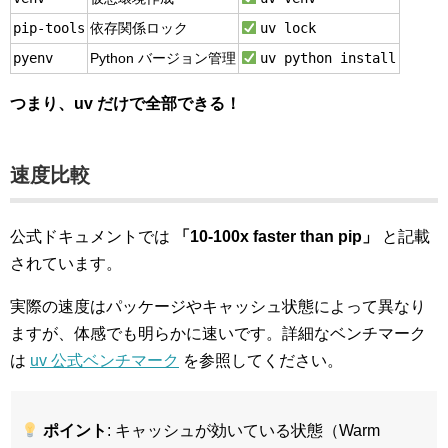
pip-tools
uv lock
依存関係ロック
pyenv
uv python install
Python バージョン管理
つまり、uv だけで全部できる！
速度比較
公式ドキュメントでは
「10-100x faster than pip」
と記載
されています。
実際の速度はパッケージやキャッシュ状態によって異なり
ますが、体感でも明らかに速いです。詳細なベンチマーク
は
uv 公式ベンチマーク
を参照してください。
ポイント
: キャッシュが効いている状態（Warm