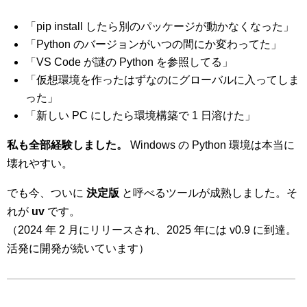
「pip install したら別のパッケージが動かなくなった」
「Python のバージョンがいつの間にか変わってた」
「VS Code が謎の Python を参照してる」
「仮想環境を作ったはずなのにグローバルに入ってしま
った」
「新しい PC にしたら環境構築で 1 日溶けた」
私も全部経験しました。
Windows の Python 環境は本当に
壊れやすい。
でも今、ついに
決定版
と呼べるツールが成熟しました。そ
れが
uv
です。
（2024 年 2 月にリリースされ、2025 年には v0.9 に到達。
活発に開発が続いています）