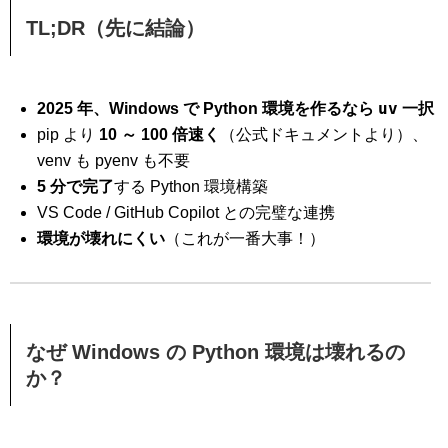
TL;DR（先に結論）
uv
2025 年、Windows で Python 環境を作るなら
一択
pip より
10 ～ 100 倍速く
（公式ドキュメントより）、
venv も pyenv も不要
5 分で完了
する Python 環境構築
VS Code / GitHub Copilot との完璧な連携
環境が壊れにくい
（これが一番大事！）
なぜ Windows の Python 環境は壊れるの
か？