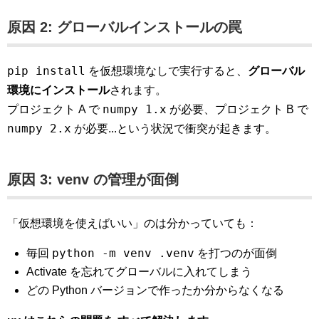
原因 2: グローバルインストールの罠
pip install
を仮想環境なしで実行すると、
グローバル
環境にインストール
されます。
numpy 1.x
プロジェクト A で
が必要、プロジェクト B で
numpy 2.x
が必要...という状況で衝突が起きます。
原因 3: venv の管理が面倒
「仮想環境を使えばいい」のは分かっていても：
python -m venv .venv
毎回
を打つのが面倒
Activate を忘れてグローバルに入れてしまう
どの Python バージョンで作ったか分からなくなる