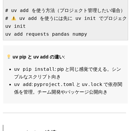
# uv add を使う方法（プロジェクト管理したい場合）

# 
 uv add を使うには先に uv init でプロジェ
uv init

uv pip と uv add の違い
:
uv pip install
: pip と同じ感覚で使える。シン
プルなスクリプト向き
uv add
pyproject.toml
uv.lock
:
と
で依存関
係を管理。チーム開発やパッケージ公開向き