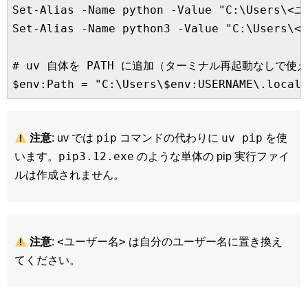
Set-Alias -Name python -Value "C:\Users\<ユ
Set-Alias -Name python3 -Value "C:\Users\<
# uv 自体を PATH に追加（ターミナル再起動なしで使
pip
uv pip
注意
: uv では
コマンドの代わりに
を使
pip3.12.exe
います。
のような単体の pip 実行ファイ
ルは作成されません。
<ユーザー名>
注意
:
は自分のユーザー名に置き換え
てください。