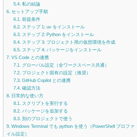
5.4.
私の結論
6.
セットアップ手順
6.1.
前提条件
6.2.
ステップ 1: uv をインストール
6.3.
ステップ 2: Python をインストール
6.4.
ステップ 3: プロジェクト用の仮想環境を作成
6.5.
ステップ 4: パッケージをインストール
7.
VS Code との連携
7.1.
グローバル設定（全ワークスペース共通）
7.2.
プロジェクト固有の設定（推奨）
7.3.
GitHub Copilot との連携
7.4.
確認方法
8.
日常的な使い方
8.1.
スクリプトを実行する
8.2.
パッケージを追加する
8.3.
別のプロジェクトで使う
9.
Windows Terminal でも python を使う（PowerShell プロファ
イル設定）