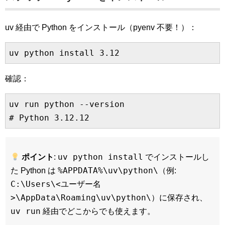
uv 経由で Python をインストール（pyenv 不要！）：
確認：
uv run python --version

uv python install
ポイント
:
でインストールし
%APPDATA%\uv\python\
た Python は
（例:
C:\Users\<ユーザー名
>\AppData\Roaming\uv\python\
）に保存され、
uv run
経由でどこからでも使えます。