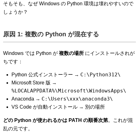
そもそも、なぜ Windows の Python 環境は壊れやすいので
しょうか？
原因 1: 複数の Python が混在する
Windows では Python が
複数の場所
にインストールされが
ちです：
C:\Python312\
Python 公式インストーラー →
Microsoft Store 版 →
%LOCALAPPDATA%\Microsoft\WindowsApps\
C:\Users\xxx\anaconda3\
Anaconda →
VS Code が自動インストール → 別の場所
どの Python が使われるかは PATH の順番次第
。これが混
乱の元です。