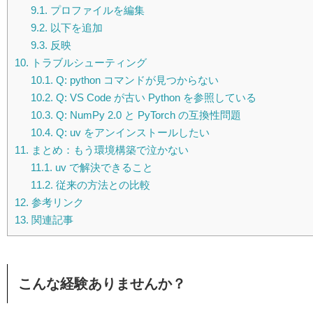
9.1.
プロファイルを編集
9.2.
以下を追加
9.3.
反映
10.
トラブルシューティング
10.1.
Q: python コマンドが見つからない
10.2.
Q: VS Code が古い Python を参照している
10.3.
Q: NumPy 2.0 と PyTorch の互換性問題
10.4.
Q: uv をアンインストールしたい
11.
まとめ：もう環境構築で泣かない
11.1.
uv で解決できること
11.2.
従来の方法との比較
12.
参考リンク
13.
関連記事
こんな経験ありませんか？