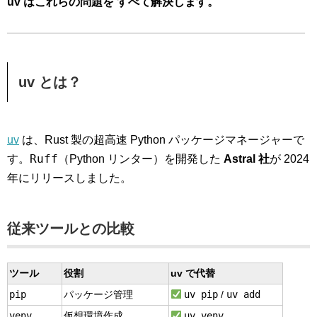
uv はこれらの問題を すべて解決します。
uv とは？
uv
は、Rust 製の超高速 Python パッケージマネージャーで
Ruff
す。
（Python リンター）を開発した
Astral 社
が 2024
年にリリースしました。
従来ツールとの比較
ツール
役割
uv で代替
pip
uv pip
uv add
パッケージ管理
/
venv
uv venv
仮想環境作成