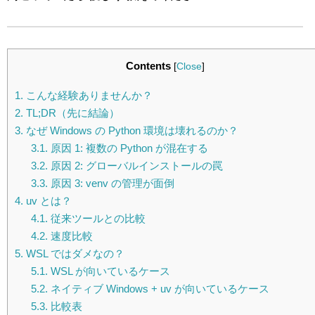
Contents
[
Close
]
1.
こんな経験ありませんか？
2.
TL;DR（先に結論）
3.
なぜ Windows の Python 環境は壊れるのか？
3.1.
原因 1: 複数の Python が混在する
3.2.
原因 2: グローバルインストールの罠
3.3.
原因 3: venv の管理が面倒
4.
uv とは？
4.1.
従来ツールとの比較
4.2.
速度比較
5.
WSL ではダメなの？
5.1.
WSL が向いているケース
5.2.
ネイティブ Windows + uv が向いているケース
5.3.
比較表