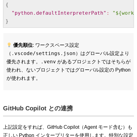
{
"python.defaultInterpreterPath"
:
"${works
}
優先順位
: ワークスペース設定
.vscode/settings.json
（
）はグローバル設定より
.venv
優先されます。
があるプロジェクトではそちらが
使われ、ないプロジェクトではグローバル設定の Python
が使われます。
GitHub Copilot との連携
上記設定をすれば、GitHub Copilot（Agent モード含む）も
正しい Python インタープリターを使用します。特別な設定