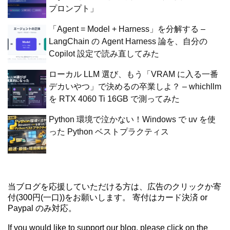
プロンプト」
「Agent = Model + Harness」を分解する –
LangChain の Agent Harness 論を、自分の
Copilot 設定で読み直してみた
ローカル LLM 選び、もう「VRAM に入る一番
デカいやつ」で決めるの卒業しよ？ – whichllm
を RTX 4060 Ti 16GB で測ってみた
Python 環境で泣かない！Windows で uv を使
った Python ベストプラクティス
当ブログを応援していただける方は、広告のクリックか寄
付(300円(一口))をお願いします。 寄付はカード決済 or
Paypal のみ対応。
If you would like to support our blog, please click on the