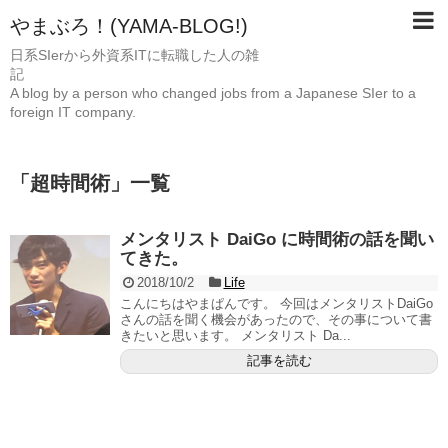
やまぶろ！(YAMA-BLOG!)
日系SIerから外資系ITに転職した人の雑
A blog by a person who changed jobs from a Japanese SIer to a
foreign IT company.
「
超時間術
」
一覧
メンタリスト DaiGo に時間術の話を聞い
てきた。
2018/10/2
Life
こんにちはやまぱんです。 今回はメンタリストDaiGo
さんの話を聞く機会があったので、その事について書
きたいと思います。 メンタリスト Da...
記事を読む