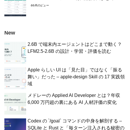
66件のビュー
New
2.6B で端末内エージェントはどこまで動く？
LFM2.5-2.6B の設計・学習・評価を読む
Apple らしい UI は「見た目」ではなく「振る
舞い」だった – apple-design Skill の 17 実践領
域
メドレーの Applied AI Developer とは？年収
6,000 万円超の裏にある AI 人材評価の変化
Codex の `/goal` コマンドの中身を解剖する –
SQLite と Rust と「毎ターン注入される秘密の