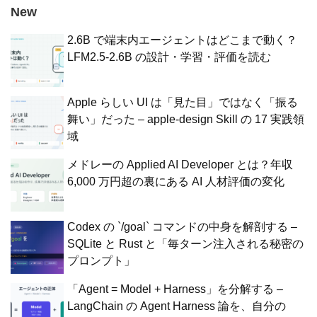
New
2.6B で端末内エージェントはどこまで動く？
LFM2.5-2.6B の設計・学習・評価を読む
Apple らしい UI は「見た目」ではなく「振る
舞い」だった – apple-design Skill の 17 実践領
域
メドレーの Applied AI Developer とは？年収
6,000 万円超の裏にある AI 人材評価の変化
Codex の `/goal` コマンドの中身を解剖する –
SQLite と Rust と「毎ターン注入される秘密の
プロンプト」
「Agent = Model + Harness」を分解する –
LangChain の Agent Harness 論を、自分の