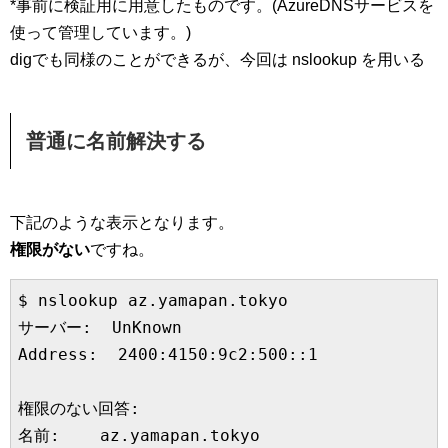
*事前に検証用に用意したものです。(AzureDNSサービスを
使って管理しています。)
digでも同様のことができるが、今回は nslookup を用いる
普通に名前解決する
下記のような表示となります。
権限がない
ですね。
$ nslookup az.yamapan.tokyo

サーバー:  UnKnown

Address:  2400:4150:9c2:500::1

権限のない回答:

名前:    az.yamapan.tokyo
