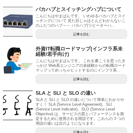
バカハブとスイッチングハブについて
こんにちはやまぱんです。 いわゆるバカハブとスイ
ッチングについて 見た目じゃほとんどわからないこ
のふたつのハブ～～ バカハブ(リピーターハ...
記事を読む
外資IT転職ロードマップ(インフラ系未
経験/若手向け)
こんにちはやまぱんです。 これを書こうを思ったき
っかけ Web系エンジニアの未経験からの転職ロード
マップってめっちゃヒットするのにインフラ系...
記事を読む
SLA と SLI と SLO の違い
SLA と SLI と SLO の違いについて簡単にわかりや
すく！ SLA (Service Level Agreement)、SLI
(Service Level Indicator)、SLO (Service Level
Objective) は、サービスの質とパフォーマンスを測
定するために使用される用語です。これらの 3 つの
用語の違いは次のようになります。
記事を読む