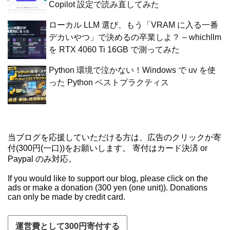
Copilot 設定で読み直してみた
ローカル LLM 選び、もう「VRAM に入る一番
デカいやつ」で決めるの卒業しよ？ – whichllm
を RTX 4060 Ti 16GB で測ってみた
Python 環境で泣かない！Windows で uv を使
った Python ベストプラクティス
当ブログを応援していただける方は、広告のクリックか寄
付(300円(一口))をお願いします。 寄付はカード決済 or
Paypal のみ対応。
If you would like to support our blog, please click on the
ads or make a donation (300 yen (one unit)). Donations
can only be made by credit card.