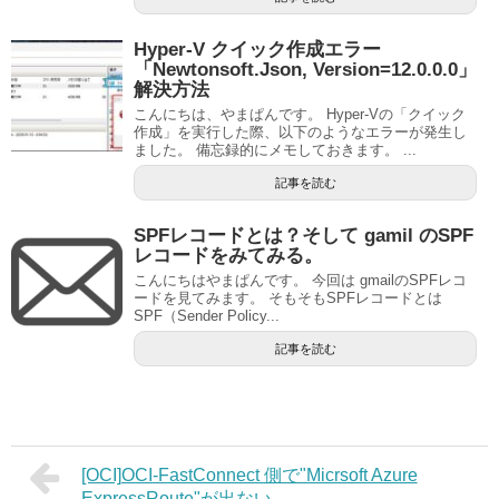
Hyper-V クイック作成エラー
「Newtonsoft.Json, Version=12.0.0.0」
解決方法
こんにちは、やまぱんです。 Hyper-Vの「クイック
作成」を実行した際、以下のようなエラーが発生し
ました。 備忘録的にメモしておきます。 ...
記事を読む
SPFレコードとは？そして gamil のSPF
レコードをみてみる。
こんにちはやまぱんです。 今回は gmailのSPFレコ
ードを見てみます。 そもそもSPFレコードとは
SPF（Sender Policy...
記事を読む
[OCI]OCI-FastConnect 側で"Micrsoft Azure
ExpressRoute"が出ない