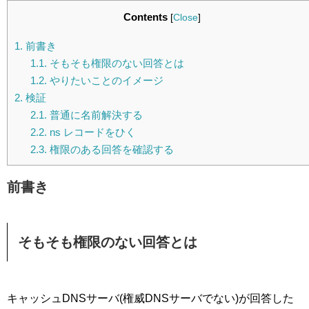
Contents
[
Close
]
1.
前書き
1.1.
そもそも権限のない回答とは
1.2.
やりたいことのイメージ
2.
検証
2.1.
普通に名前解決する
2.2.
ns レコードをひく
2.3.
権限のある回答を確認する
前書き
そもそも権限のない回答とは
キャッシュDNSサーバ(権威DNSサーバでない)が回答した