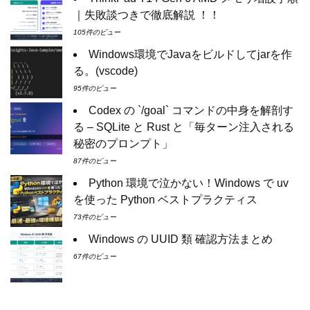
｜失敗談つきで徹底解説 ！！
105件のビュー
Windows環境でJavaをビルドしてjarを作
る。(vscode)
95件のビュー
Codex の `/goal` コマンドの中身を解剖す
る – SQLite と Rust と「毎ターン注入される
秘密のプロンプト」
87件のビュー
Python 環境で泣かない！Windows で uv
を使った Python ベストプラクティス
73件のビュー
Windows の UUID 類 確認方法まとめ
67件のビュー