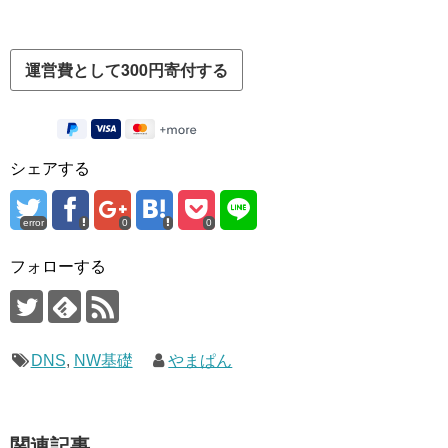
シェアする
error
0
0
フォローする
DNS
,
NW基礎
やまぱん
関連記事