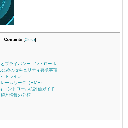
Contents
[
Close
]
キュリティとプライバシーコントロール
連邦機関のためのセキュリティ要求事項
管理ガイドライン
ク管理フレームワーク（RMF）
セキュリティコントロールの評価ガイド
テムの分類と情報の分類