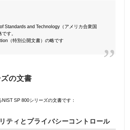
tute of Standards and Technology（アメリカ合衆国
略です。
blication（特別公開文書）の略です
リーズの文書
ST SP 800シリーズの文書です：
3: セキュリティとプライバシーコントロール