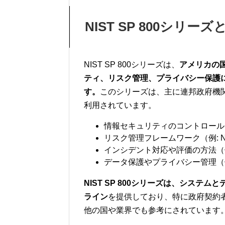
NIST SP 800シリー
NIST SP 800シリーズは、
アメリカの国
ティ、リスク管理、プライバシー保護
す。
このシリーズは、主に連邦政府機
利用されています。
情報セキュリティのコントロール（例: 
リスク管理フレームワーク（例: NIST
インシデント対応や評価の方法（例: NI
データ保護やプライバシー管理（例: NI
NIST SP 800シリーズは、シス
ライン
を提供しており、特に政府契約
他の国や業界でも参考にされています