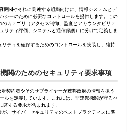
は、連邦政府機関やそれに関連する組織向けに、情報システムとデ
バシーのために必要なコントロールを提供します。この
つのカテゴリ（アクセス制御、監査とアカウンタビリテ
ュリティ評価、システムと通信保護）に分けて定義しま
キュリティを確保するためのコントロールを実装し、維持
1: 非連邦機関のためのセキュリティ要求事項
1は、連邦政府契約者やそのサプライヤーが連邦政府の情報を扱う
ールを定義しています。これには、非連邦機関が守るべ
護に関する要求が含まれます。
企業が、サイバーセキュリティのベストプラクティスに準