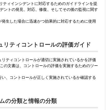
は、セキュリティインシデントに対応するためのガイドラインを提
デントの発見、対応、修復、そしてその後の監視に関す
トが発生した場合に迅速かつ効果的に対応するために使用
3A: セキュリティコントロールの評価ガイド
Aは、セキュリティコントロールが適切に実施されているかを評価
この文書は、コントロールの評価を実施するためのツー
を行い、コントロールが正しく実施されているか確認する
: システムの分類と情報の分類