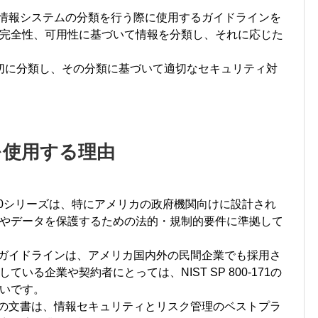
は、組織が情報システムの分類を行う際に使用するガイドラインを
完全性、可用性に基づいて情報を分類し、それに応じた
適切に分類し、その分類に基づいて適切なセキュリティ対
ーズを使用する理由
P 800シリーズは、特にアメリカの政府機関向けに設計され
やデータを保護するための法的・規制的要件に準拠して
Tのガイドラインは、アメリカ国内外の民間企業でも採用さ
いる企業や契約者にとっては、NIST SP 800-171の
いです。
STの文書は、情報セキュリティとリスク管理のベストプラ