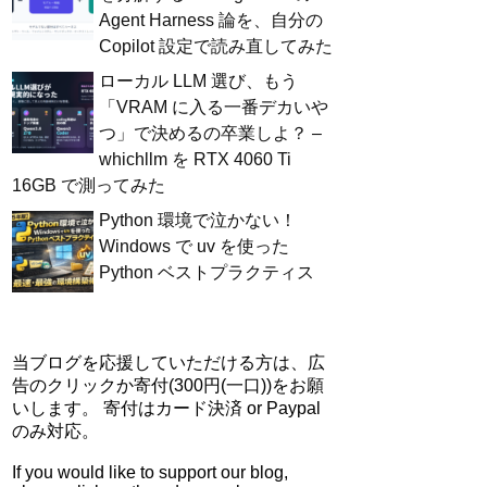
Agent Harness 論を、自分の
Copilot 設定で読み直してみた
ローカル LLM 選び、もう
「VRAM に入る一番デカいや
つ」で決めるの卒業しよ？ –
whichllm を RTX 4060 Ti
16GB で測ってみた
Python 環境で泣かない！
Windows で uv を使った
Python ベストプラクティス
当ブログを応援していただける方は、広
告のクリックか寄付(300円(一口))をお願
いします。 寄付はカード決済 or Paypal
のみ対応。
If you would like to support our blog,