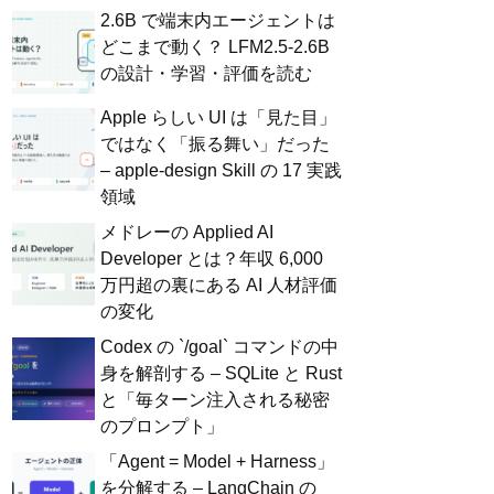
2.6B で端末内エージェントは
どこまで動く？ LFM2.5-2.6B
の設計・学習・評価を読む
Apple らしい UI は「見た目」
ではなく「振る舞い」だった
– apple-design Skill の 17 実践
領域
メドレーの Applied AI
Developer とは？年収 6,000
万円超の裏にある AI 人材評価
の変化
Codex の `/goal` コマンドの中
身を解剖する – SQLite と Rust
と「毎ターン注入される秘密
のプロンプト」
「Agent = Model + Harness」
を分解する – LangChain の