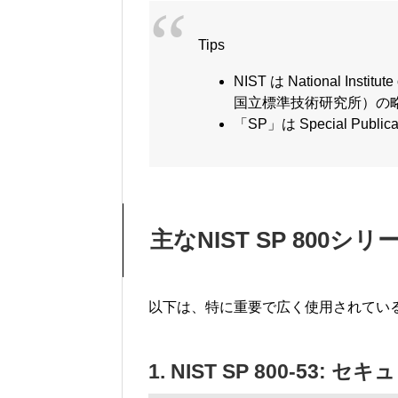
Tips
NIST は National Insti
国立標準技術研究所）の
「SP」は Special Pu
主なNIST SP 800シ
以下は、特に重要で広く使用されているNI
1. NIST SP 800-5