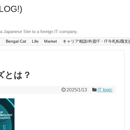
OG!)
a Japanese SIer to a foreign IT company.
g
Bengal Cat
Life
Market
キャリア相談/外資IT・IT今札転職
ーズとは？
2025/1/13
IT topic