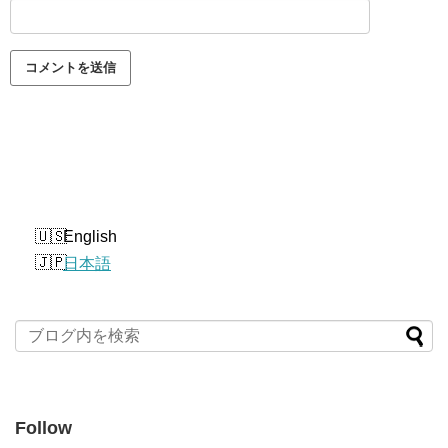
English
日本語
Follow