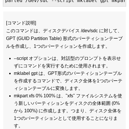
parted /dev/sdc --script mklabel gpt mkpart
[コマンド説明]
このコマンドは、ディスクデバイス /dev/sdc に対して、
GPT (GUID Partition Table) 形式のパーティションテーブ
ルを作成し、1つのパーティションを作成します。
--script オプションは、対話型のプロンプトを表示せ
ずにコマンドを実行するために使用されます。
mklabel gpt は、GPT形式のパーティションテーブル
を作成するコマンドで、ディスク全体を1つのパーテ
ィションテーブルに変換します。
mkpart xfs 0% 100% は、"xfs" ファイルシステムを使
う新しいパーティションをディスクの全体範囲 (0%
から 100%) に作成します。つまり、ディスク全体を
1つのパーティションとして使用することになりま
す。