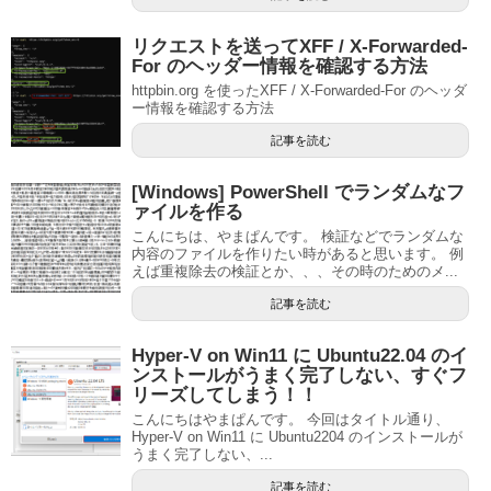
リクエストを送ってXFF / X-Forwarded-
For のヘッダー情報を確認する方法
httpbin.org を使ったXFF / X-Forwarded-For のヘッダ
ー情報を確認する方法
記事を読む
[Windows] PowerShell でランダムなフ
ァイルを作る
こんにちは、やまぱんです。 検証などでランダムな
内容のファイルを作りたい時があると思います。 例
えば重複除去の検証とか、、、その時のためのメ...
記事を読む
Hyper-V on Win11 に Ubuntu22.04 のイ
ンストールがうまく完了しない、すぐフ
リーズしてしまう！！
こんにちはやまぱんです。 今回はタイトル通り、
Hyper-V on Win11 に Ubuntu2204 のインストールが
うまく完了しない、...
記事を読む