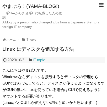
やまぶろ！(YAMA-BLOG!)
日系SIerから外資系ITに転職した人の雑
A blog by a person who changed jobs from a Japanese SIer to a
foreign IT company.
ホーム
IT topic
Linux にディスクを追加する方法
2023/10/3
IT topic
こんにちはやまぱんです。
Windowsならディスクを接続するとディスクの管理から
GUIでぽんぽんしてると、ディスクが使えるようになります
がGUIの無いLinuxを使っている場合はCUIで使えるように
マウントする必要があります。
(LinuxだとCUIしか使えない環境も多いかと思います。)