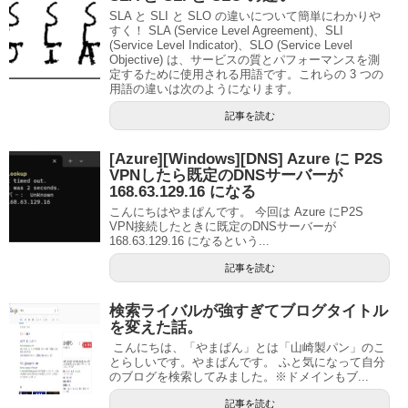
SLA と SLI と SLO の違いについて簡単にわかりや
すく！ SLA (Service Level Agreement)、SLI
(Service Level Indicator)、SLO (Service Level
Objective) は、サービスの質とパフォーマンスを測
定するために使用される用語です。これらの 3 つの
用語の違いは次のようになります。
記事を読む
[Azure][Windows][DNS] Azure に P2S
VPNしたら既定のDNSサーバーが
168.63.129.16 になる
こんにちはやまぱんです。 今回は Azure にP2S
VPN接続したときに既定のDNSサーバーが
168.63.129.16 になるという...
記事を読む
検索ライバルが強すぎてブログタイトル
を変えた話。
こんにちは、「やまぱん」とは「山崎製パン」のこ
とらしいです。やまぱんです。 ふと気になって自分
のブログを検索してみました。※ドメインもブ...
記事を読む