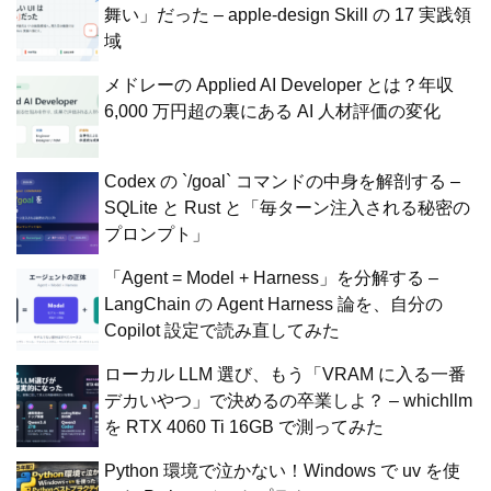
舞い」だった – apple-design Skill の 17 実践領
域
メドレーの Applied AI Developer とは？年収
6,000 万円超の裏にある AI 人材評価の変化
Codex の `/goal` コマンドの中身を解剖する –
SQLite と Rust と「毎ターン注入される秘密の
プロンプト」
「Agent = Model + Harness」を分解する –
LangChain の Agent Harness 論を、自分の
Copilot 設定で読み直してみた
ローカル LLM 選び、もう「VRAM に入る一番
デカいやつ」で決めるの卒業しよ？ – whichllm
を RTX 4060 Ti 16GB で測ってみた
Python 環境で泣かない！Windows で uv を使