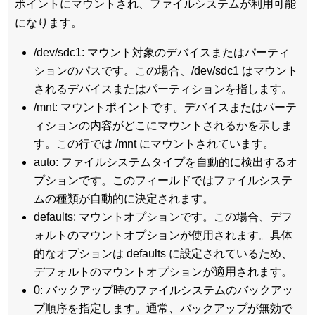
ポイントにマウントされ、ファイルシステムが利用可能
になります。
/dev/sdc1: マウント対象のデバイスまたはパーティ
ションのパスです。この場合、/dev/sdc1 はマウント
されるデバイスまたはパーティションを指します。
/mnt: マウントポイントです。デバイスまたはパーテ
ィションの内容がどこにマウントされるかを示しま
す。この行では /mnt にマウントされています。
auto: ファイルシステムタイプを自動的に検出するオ
プションです。このフィールドではファイルシステ
ムの種類が自動的に決定されます。
defaults: マウントオプションです。この場合、デフ
ォルトのマウントオプションが使用されます。具体
的なオプションは defaults に設定されているため、
デフォルトのマウントオプションが適用されます。
0: バックアップ時のファイルシステムのバックアッ
プ順序を指定します。通常、バックアップが無効で