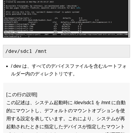
/dev/sdc1 /mnt                             
/ dev は、すべてのデバイスファイルを含むルートフォ
ルダー内のディレクトリです。
[この行の説明]
この記述は、システム起動時に /dev/sdc1 を /mnt に自動
的にマウントし、デフォルトのマウントオプションを使
用する設定を表しています。これにより、システムが再
起動されたときに指定したデバイスが指定したマウント