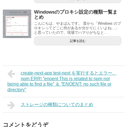
Windowsのプロキシ設定の種類一覧ま
とめ
こんにちは、やまぱんです。 昔から「Windows のプ
ロキシってどこに何があるか分かりにくいよね…」
と思っていたので、現場でハマりがちなと...
記事を読む
create-next-app test-next を実行するとエラー、
npm ERR! ”enoent This is related to npm not
being able to find a file” ＆ ”ENOENT: no such file or
directory”
ストレージの種類についてのまとめ
コメントをどうぞ