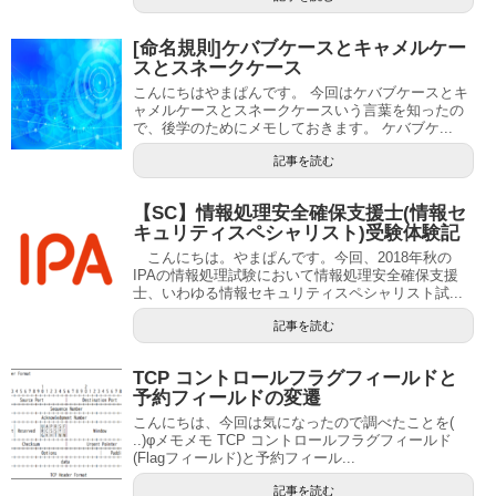
[命名規則]ケバブケースとキャメルケー
スとスネークケース
こんにちはやまぱんです。 今回はケバブケースとキ
ャメルケースとスネークケースいう言葉を知ったの
で、後学のためにメモしておきます。 ケバブケ...
記事を読む
【SC】情報処理安全確保支援士(情報セ
キュリティスペシャリスト)受験体験記
こんにちは。やまぱんです。今回、2018年秋の
IPAの情報処理試験において情報処理安全確保支援
士、いわゆる情報セキュリティスペシャリスト試...
記事を読む
TCP コントロールフラグフィールドと
予約フィールドの変遷
こんにちは、今回は気になったので調べたことを(
..)φメモメモ TCP コントロールフラグフィールド
(Flagフィールド)と予約フィール...
記事を読む